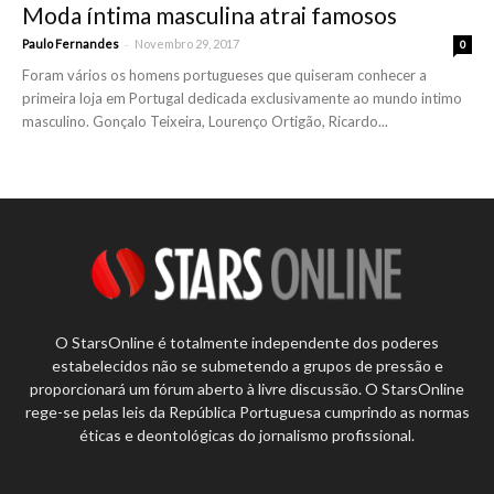
Moda íntima masculina atrai famosos
-
Paulo Fernandes
Novembro 29, 2017
0
Foram vários os homens portugueses que quiseram conhecer a
primeira loja em Portugal dedicada exclusivamente ao mundo intimo
masculino. Gonçalo Teixeira, Lourenço Ortigão, Ricardo...
O StarsOnline é totalmente independente dos poderes
estabelecidos não se submetendo a grupos de pressão e
proporcionará um fórum aberto à livre discussão. O StarsOnline
rege-se pelas leis da República Portuguesa cumprindo as normas
éticas e deontológicas do jornalismo profissional.