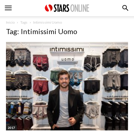
Inicio
Tags
Intimissimi Uomo
Tag: Intimissimi Uomo
2017