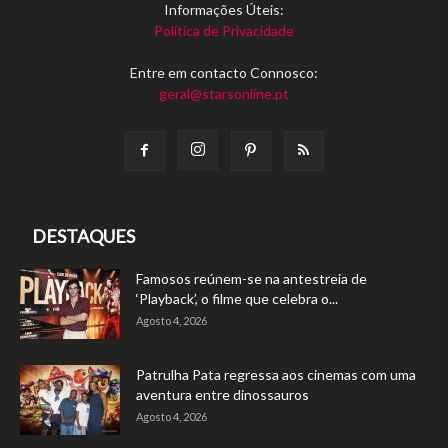
Informações Úteis:
Política de Privacidade
Entre em contacto Connosco:
geral@starsonline.pt
DESTAQUES
Famosos reúnem-se na antestreia de
‘Playback’, o filme que celebra o...
Agosto 4, 2026
Patrulha Pata regressa aos cinemas com uma
aventura entre dinossauros
Agosto 4, 2026