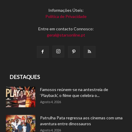
Informações Úteis:
Política de Privacidade
Entre em contacto Connosco:
geral@starsonline.pt
DESTAQUES
Famosos reúnem-se na antestreia de
‘Playback’, o filme que celebra o...
Agosto 4, 2026
Patrulha Pata regressa aos cinemas com uma
aventura entre dinossauros
Agosto 4, 2026