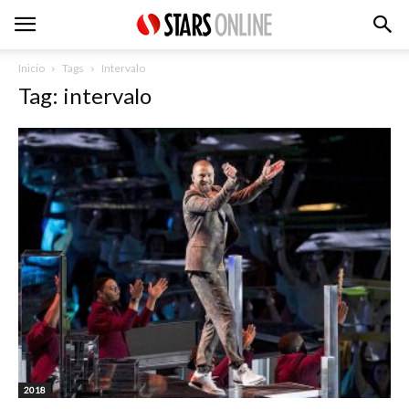
Inicio
Tags
Intervalo
Tag: intervalo
2018