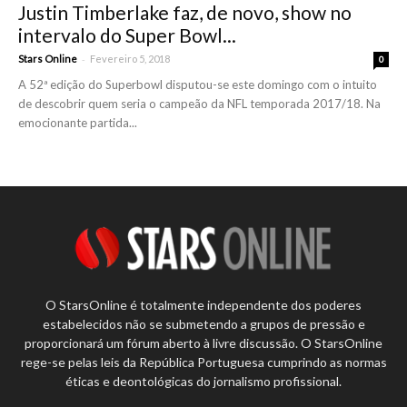
Justin Timberlake faz, de novo, show no
intervalo do Super Bowl...
-
Stars Online
Fevereiro 5, 2018
0
A 52ª edição do Superbowl disputou-se este domingo com o intuito
de descobrir quem seria o campeão da NFL temporada 2017/18. Na
emocionante partida...
O StarsOnline é totalmente independente dos poderes
estabelecidos não se submetendo a grupos de pressão e
proporcionará um fórum aberto à livre discussão. O StarsOnline
rege-se pelas leis da República Portuguesa cumprindo as normas
éticas e deontológicas do jornalismo profissional.