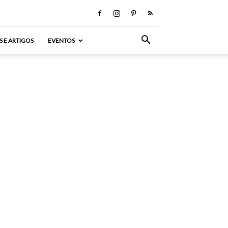
S E ARTIGOS
EVENTOS