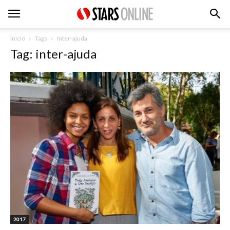
Inicio
Tags
Inter-ajuda
Tag: inter-ajuda
2017