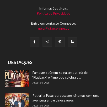
Informações Úteis:
Política de Privacidade
Entre em contacto Connosco:
geral@starsonline.pt
DESTAQUES
Famosos reúnem-se na antestreia de
‘Playback’, o filme que celebra o...
Agosto 4, 2026
Patrulha Pata regressa aos cinemas com uma
aventura entre dinossauros
Agosto 4, 2026