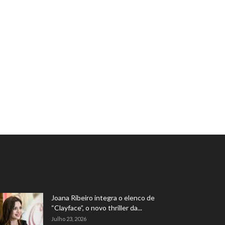
Joana Ribeiro integra o elenco de
“Clayface”, o novo thriller da...
Julho 23, 2026