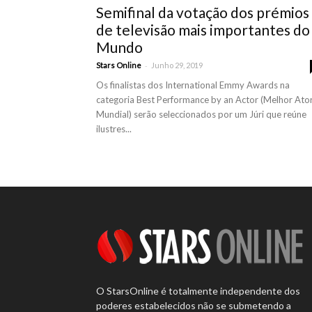
Semifinal da votação dos prémios
de televisão mais importantes do
Mundo
-
Stars Online
Junho 29, 2019
Os finalistas dos International Emmy Awards na
categoria Best Performance by an Actor (Melhor Ato
Mundial) serão seleccionados por um Júri que reúne
ilustres...
O StarsOnline é totalmente independente dos
poderes estabelecidos não se submetendo a