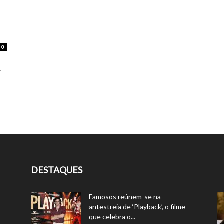
0
r
DESTAQUES
Famosos reúnem-se na
antestreia de ‘Playback’, o filme
que celebra o...