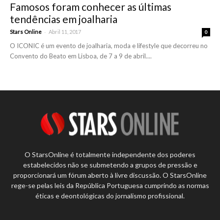
Famosos foram conhecer as últimas
tendências em joalharia
-
Stars Online
Abril 11, 2017
0
O ICONIC é um evento de joalharia, moda e lifestyle que decorreu no
Convento do Beato em Lisboa, de 7 a 9 de abril....
O StarsOnline é totalmente independente dos poderes
estabelecidos não se submetendo a grupos de pressão e
proporcionará um fórum aberto à livre discussão. O StarsOnline
rege-se pelas leis da República Portuguesa cumprindo as normas
éticas e deontológicas do jornalismo profissional.