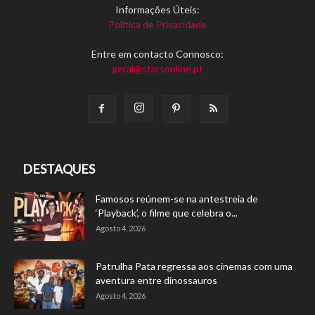
Informações Úteis:
Política de Privacidade
Entre em contacto Connosco:
geral@starsonline.pt
DESTAQUES
Famosos reúnem-se na antestreia de
‘Playback’, o filme que celebra o...
Agosto 4, 2026
Patrulha Pata regressa aos cinemas com uma
aventura entre dinossauros
Agosto 4, 2026