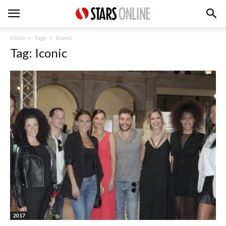
Inicio
Tags
Iconic
Tag: Iconic
2017