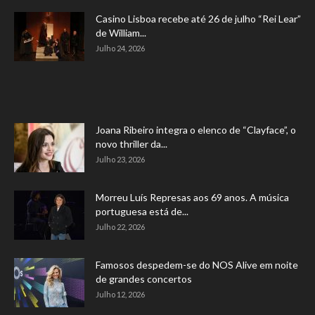
Casino Lisboa recebe até 26 de julho “Rei Lear”
de William...
Julho 24, 2026
Joana Ribeiro integra o elenco de “Clayface”, o
novo thriller da...
Julho 23, 2026
Morreu Luís Represas aos 69 anos. A música
portuguesa está de...
Julho 22, 2026
Famosos despedem-se do NOS Alive em noite
de grandes concertos
Julho 12, 2026