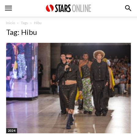
Inicio
Tags
Hibu
Tag: Hibu
2024