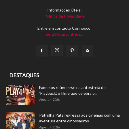
Informações Úteis:
Política de Privacidade
Entre em contacto Connosco:
geral@starsonline.pt
DESTAQUES
Famosos reúnem-se na antestreia de
‘Playback’, o filme que celebra o...
Agosto 4, 2026
Patrulha Pata regressa aos cinemas com uma
aventura entre dinossauros
Agosto 4, 2026