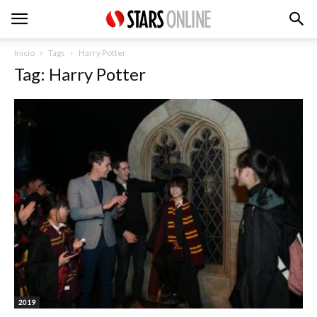
Inicio
Tags
Harry Potter
Tag: Harry Potter
2019