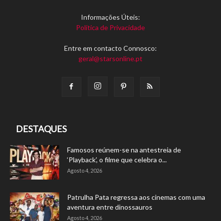
Informações Úteis:
Política de Privacidade
Entre em contacto Connosco:
geral@starsonline.pt
DESTAQUES
Famosos reúnem-se na antestreia de
‘Playback’, o filme que celebra o...
Agosto 4, 2026
Patrulha Pata regressa aos cinemas com uma
aventura entre dinossauros
Agosto 4, 2026