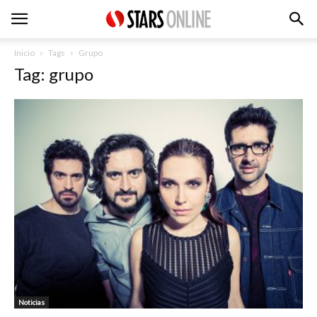
Inicio
Tags
Grupo
Tag: grupo
Noticias