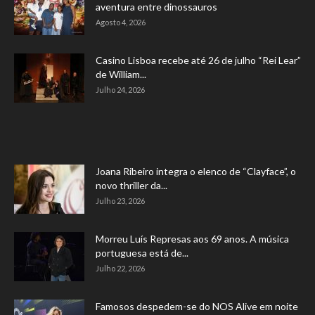
aventura entre dinossauros
Agosto 4, 2026
Casino Lisboa recebe até 26 de julho “Rei Lear”
de William...
Julho 24, 2026
Joana Ribeiro integra o elenco de “Clayface”, o
novo thriller da...
Julho 23, 2026
Morreu Luís Represas aos 69 anos. A música
portuguesa está de...
Julho 22, 2026
Famosos despedem-se do NOS Alive em noite