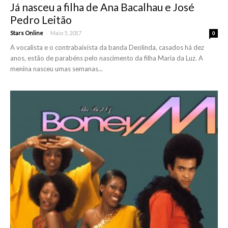
Já nasceu a filha de Ana Bacalhau e José
Pedro Leitão
-
Stars Online
Maio 5, 2017
0
A vocalista e o contrabaixista da banda Deolinda, casados há dez
anos, estão de parabéns pelo nascimento da filha Maria da Luz. A
menina nasceu umas semanas...