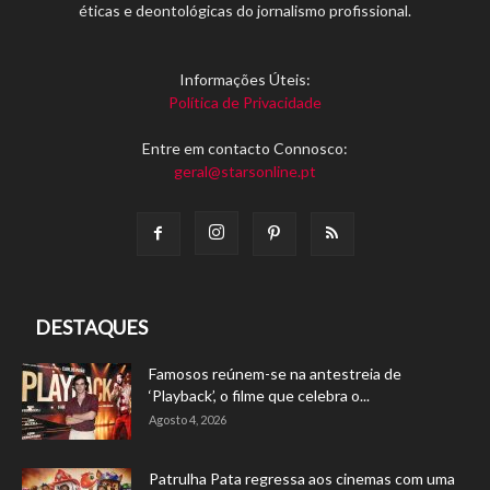
éticas e deontológicas do jornalismo profissional.
Informações Úteis:
Política de Privacidade
Entre em contacto Connosco:
geral@starsonline.pt
DESTAQUES
Famosos reúnem-se na antestreia de
‘Playback’, o filme que celebra o...
Agosto 4, 2026
Patrulha Pata regressa aos cinemas com uma