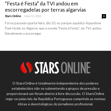
“Festa é Festa” da TVI andou em
escorregadelas por terras algarvias
-
Stars Online
Maio 12, 2023
0
Foi na passada quarta-feira, dia 10, no parque aquático Aquashow
Park Hotel, no Algarve, que a novela "Festa é Festa", da TVI, andou
literalmente a escorregar.
O StarsOnline é totalmente independente dos poderes
estabelecidos não se submetendo a grupos de pressão e
proporcionará um fórum aberto à livre discussão. O StarsOnline
rege-se pelas leis da República Portuguesa cumprindo as normas
éticas e deontológicas do jornalismo profissional.