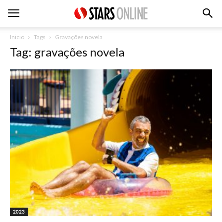
Inicio
Tags
Gravações novela
Tag: gravações novela
2023