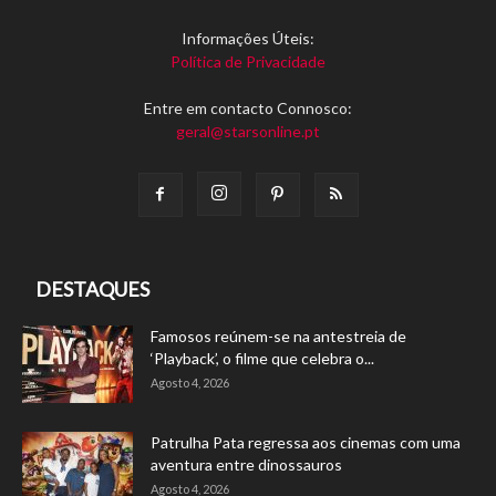
Informações Úteis:
Política de Privacidade
Entre em contacto Connosco:
geral@starsonline.pt
DESTAQUES
Famosos reúnem-se na antestreia de
‘Playback’, o filme que celebra o...
Agosto 4, 2026
Patrulha Pata regressa aos cinemas com uma
aventura entre dinossauros
Agosto 4, 2026