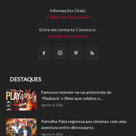
Informações Úteis:
Política de Privacidade
Entre em contacto Connosco:
geral@starsonline.pt
DESTAQUES
Famosos reúnem-se na antestreia de
‘Playback’, o filme que celebra o...
Agosto 4, 2026
Patrulha Pata regressa aos cinemas com uma
aventura entre dinossauros
Agosto 4, 2026