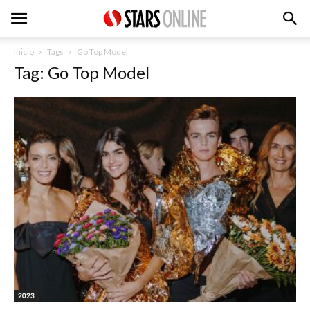
Inicio
Tags
Go Top Model
Tag: Go Top Model
2023