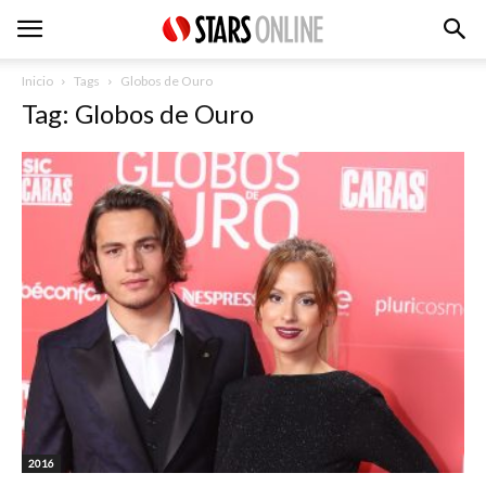
Inicio
Tags
Globos de Ouro
Tag: Globos de Ouro
2016