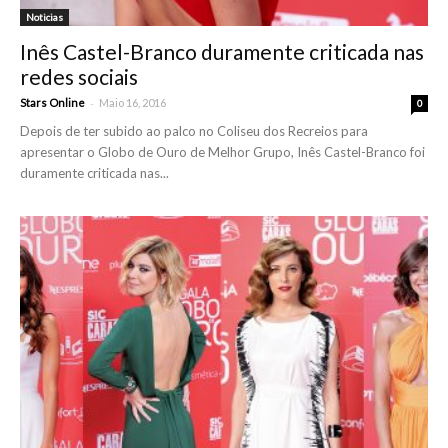
Noticias
Inês Castel-Branco duramente criticada nas
redes sociais
-
Stars Online
Maio 16, 2016
0
Depois de ter subido ao palco no Coliseu dos Recreios para
apresentar o Globo de Ouro de Melhor Grupo, Inês Castel-Branco foi
duramente criticada nas...