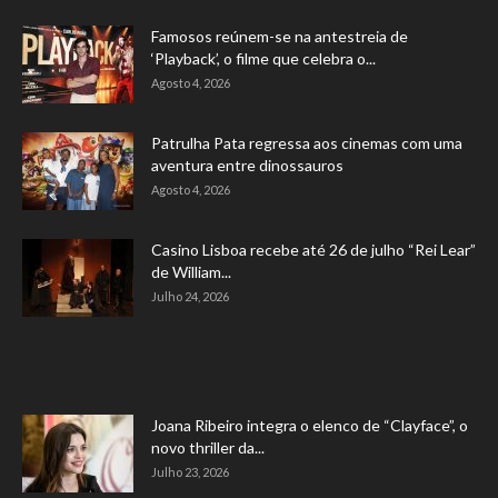
Famosos reúnem-se na antestreia de
‘Playback’, o filme que celebra o...
Agosto 4, 2026
Patrulha Pata regressa aos cinemas com uma
aventura entre dinossauros
Agosto 4, 2026
Casino Lisboa recebe até 26 de julho “Rei Lear”
de William...
Julho 24, 2026
Joana Ribeiro integra o elenco de “Clayface”, o
novo thriller da...
Julho 23, 2026