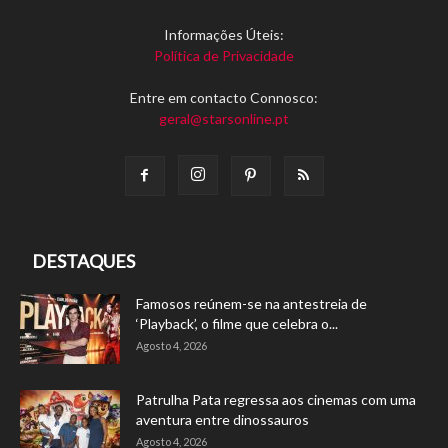
Informações Úteis:
Política de Privacidade
Entre em contacto Connosco:
geral@starsonline.pt
DESTAQUES
Famosos reúnem-se na antestreia de
‘Playback’, o filme que celebra o...
Agosto 4, 2026
Patrulha Pata regressa aos cinemas com uma
aventura entre dinossauros
Agosto 4, 2026