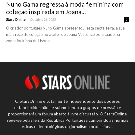
Nuno Gama regressa à moda feminina com
coleção inspirada em Joana...
-
Stars Online
Outubro 26, 2025
0
O criador português Nuno Gama apresentou, esta sexta-feira, a sua
mais recente coleção no atelier de Joana Vasconcelos, situado na
zona ribeirinha de Lisboa.
O StarsOnline é totalmente independente dos poderes
estabelecidos não se submetendo a grupos de pressão e
proporcionará um fórum aberto à livre discussão. O StarsOnline
rege-se pelas leis da República Portuguesa cumprindo as normas
éticas e deontológicas do jornalismo profissional.