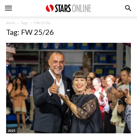
Inicio
Tags
FW 25/26
Tag: FW 25/26
2025