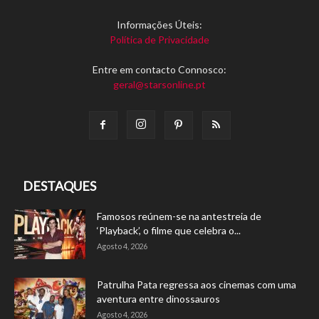
Informações Úteis:
Política de Privacidade
Entre em contacto Connosco:
geral@starsonline.pt
DESTAQUES
Famosos reúnem-se na antestreia de
‘Playback’, o filme que celebra o...
Agosto 4, 2026
Patrulha Pata regressa aos cinemas com uma
aventura entre dinossauros
Agosto 4, 2026