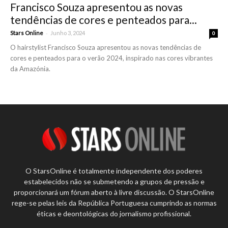
Francisco Souza apresentou as novas
tendências de cores e penteados para...
-
Stars Online
Junho 3, 2024
0
O hairstylist Francisco Souza apresentou as novas tendências de
cores e penteados para o verão 2024, inspirado nas cores vibrantes
da Amazónia.
O StarsOnline é totalmente independente dos poderes
estabelecidos não se submetendo a grupos de pressão e
proporcionará um fórum aberto à livre discussão. O StarsOnline
rege-se pelas leis da República Portuguesa cumprindo as normas
éticas e deontológicas do jornalismo profissional.