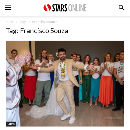
Inicio
Tags
Francisco Souza
Tag: Francisco Souza
2024