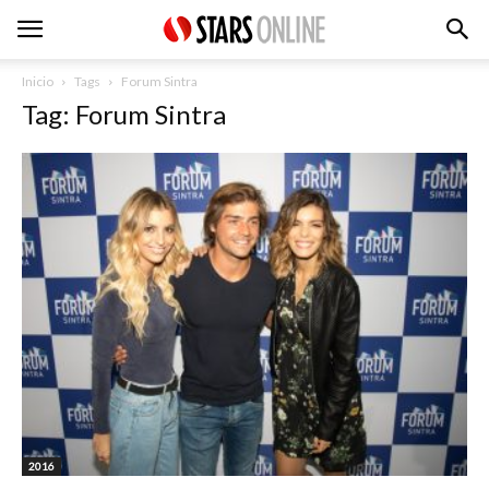
Inicio
Tags
Forum Sintra
Tag: Forum Sintra
2016