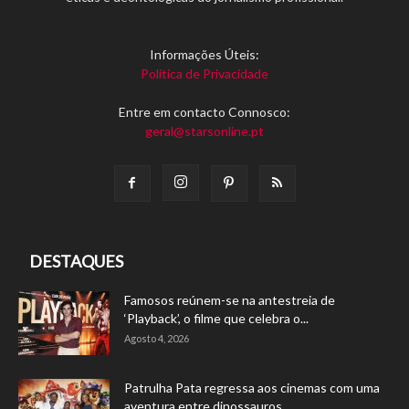
Informações Úteis:
Política de Privacidade
Entre em contacto Connosco:
geral@starsonline.pt
DESTAQUES
Famosos reúnem-se na antestreia de
‘Playback’, o filme que celebra o...
Agosto 4, 2026
Patrulha Pata regressa aos cinemas com uma
aventura entre dinossauros