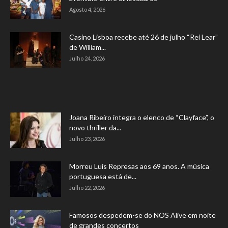
Agosto 4, 2026
Casino Lisboa recebe até 26 de julho “Rei Lear”
de William...
Julho 24, 2026
Joana Ribeiro integra o elenco de “Clayface”, o
novo thriller da...
Julho 23, 2026
Morreu Luís Represas aos 69 anos. A música
portuguesa está de...
Julho 22, 2026
Famosos despedem-se do NOS Alive em noite
de grandes concertos