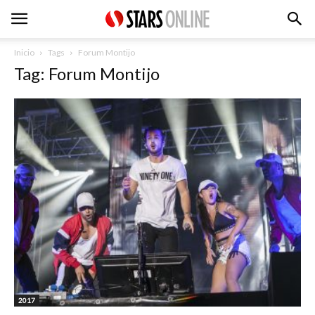
Inicio
Tags
Forum Montijo
Tag: Forum Montijo
2017