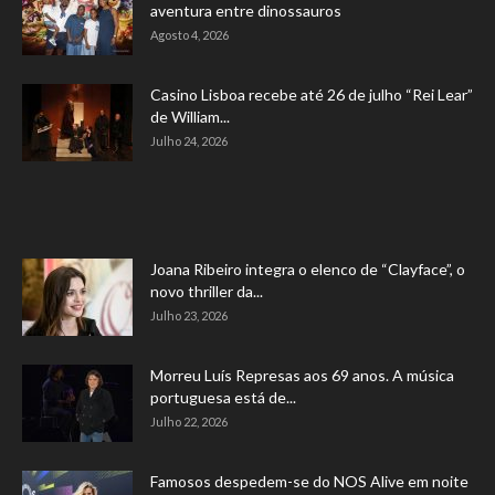
aventura entre dinossauros
Agosto 4, 2026
Casino Lisboa recebe até 26 de julho “Rei Lear”
de William...
Julho 24, 2026
Joana Ribeiro integra o elenco de “Clayface”, o
novo thriller da...
Julho 23, 2026
Morreu Luís Represas aos 69 anos. A música
portuguesa está de...
Julho 22, 2026
Famosos despedem-se do NOS Alive em noite