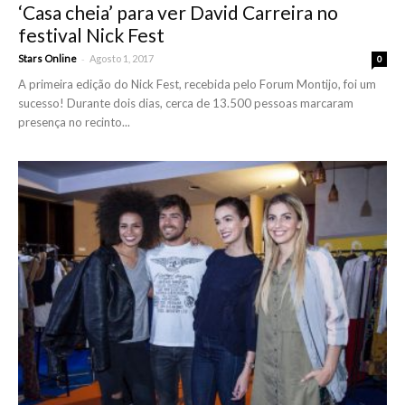
‘Casa cheia’ para ver David Carreira no
festival Nick Fest
-
Stars Online
Agosto 1, 2017
0
A primeira edição do Nick Fest, recebida pelo Forum Montijo, foi um
sucesso! Durante dois dias, cerca de 13.500 pessoas marcaram
presença no recinto...