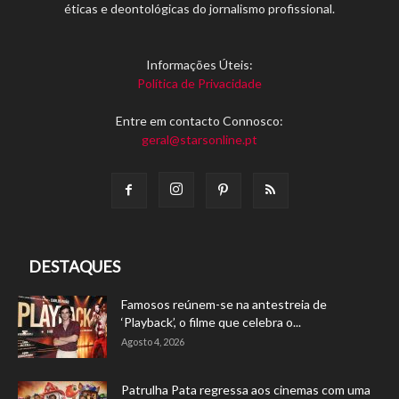
éticas e deontológicas do jornalismo profissional.
Informações Úteis:
Política de Privacidade
Entre em contacto Connosco:
geral@starsonline.pt
DESTAQUES
Famosos reúnem-se na antestreia de
‘Playback’, o filme que celebra o...
Agosto 4, 2026
Patrulha Pata regressa aos cinemas com uma