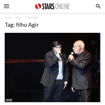
Inicio
Tags
Filho Agir
Tag: filho Agir
2018