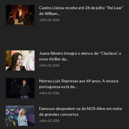
Casino Lisboa recebe até 26 de julho “Rei Lear”
de William...
Julho 24, 2026
Joana Ribeiro integra o elenco de “Clayface”, o
novo thriller da...
Julho 23, 2026
Morreu Luís Represas aos 69 anos. A música
portuguesa está de...
Julho 22, 2026
Famosos despedem-se do NOS Alive em noite
de grandes concertos
Julho 12, 2026