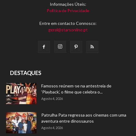
Informações Úteis:
Política de Privacidade
Entre em contacto Connosco:
geral@starsonline.pt
DESTAQUES
Famosos reúnem-se na antestreia de
‘Playback’, o filme que celebra o...
Agosto 4, 2026
Patrulha Pata regressa aos cinemas com uma
aventura entre dinossauros
Agosto 4, 2026