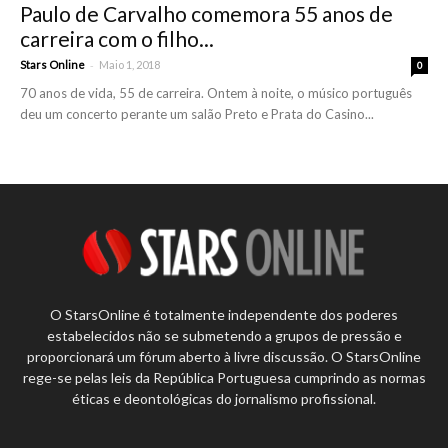
Paulo de Carvalho comemora 55 anos de
carreira com o filho...
-
Stars Online
Maio 1, 2018
0
70 anos de vida, 55 de carreira. Ontem à noite, o músico português
deu um concerto perante um salão Preto e Prata do Casino...
O StarsOnline é totalmente independente dos poderes
estabelecidos não se submetendo a grupos de pressão e
proporcionará um fórum aberto à livre discussão. O StarsOnline
rege-se pelas leis da República Portuguesa cumprindo as normas
éticas e deontológicas do jornalismo profissional.