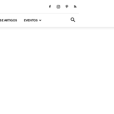
S E ARTIGOS
EVENTOS