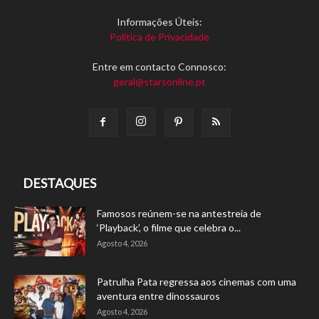
Informações Úteis:
Política de Privacidade
Entre em contacto Connosco:
geral@starsonline.pt
DESTAQUES
Famosos reúnem-se na antestreia de
‘Playback’, o filme que celebra o...
Agosto 4, 2026
Patrulha Pata regressa aos cinemas com uma
aventura entre dinossauros
Agosto 4, 2026