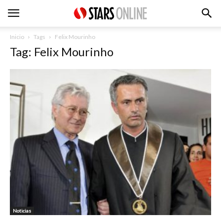
Inicio
Tags
Felix Mourinho
Tag: Felix Mourinho
Noticias