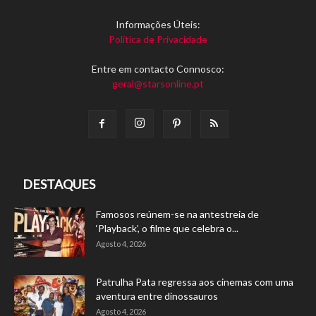
Informações Úteis:
Política de Privacidade
Entre em contacto Connosco:
geral@starsonline.pt
DESTAQUES
Famosos reúnem-se na antestreia de
‘Playback’, o filme que celebra o...
Agosto 4, 2026
Patrulha Pata regressa aos cinemas com uma
aventura entre dinossauros
Agosto 4, 2026