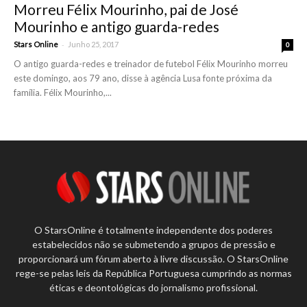
Morreu Félix Mourinho, pai de José
Mourinho e antigo guarda-redes
-
Stars Online
Junho 25, 2017
0
O antigo guarda-redes e treinador de futebol Félix Mourinho morreu
este domingo, aos 79 ano, disse à agência Lusa fonte próxima da
família. Félix Mourinho,...
O StarsOnline é totalmente independente dos poderes
estabelecidos não se submetendo a grupos de pressão e
proporcionará um fórum aberto à livre discussão. O StarsOnline
rege-se pelas leis da República Portuguesa cumprindo as normas
éticas e deontológicas do jornalismo profissional.