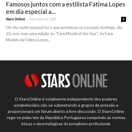
Famosos juntos com a estilista Fátima Lopes
em dia especial a...
-
Stars Online
Setembro 12, 2023
0
Um dia muito especial foi o que aconteceu no passado domingo, dia
10, com mais uma edição do "Face Model of the Year", da Face
Models de Fátima Lopes...
O StarsOnline é totalmente independente dos poderes
estabelecidos não se submetendo a grupos de pressão e
proporcionará um fórum aberto à livre discussão. O StarsOnline
rege-se pelas leis da República Portuguesa cumprindo as normas
éticas e deontológicas do jornalismo profissional.