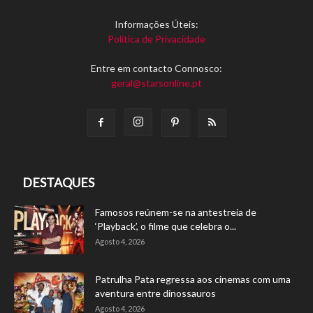
Informações Úteis:
Política de Privacidade
Entre em contacto Connosco:
geral@starsonline.pt
DESTAQUES
Famosos reúnem-se na antestreia de
‘Playback’, o filme que celebra o...
Agosto 4, 2026
Patrulha Pata regressa aos cinemas com uma
aventura entre dinossauros
Agosto 4, 2026