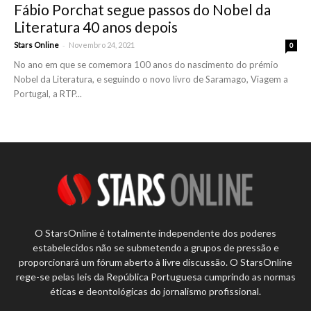
Fábio Porchat segue passos do Nobel da
Literatura 40 anos depois
-
Stars Online
Novembro 24, 2021
0
No ano em que se comemora 100 anos do nascimento do prémio
Nobel da Literatura, e seguindo o novo livro de Saramago, Viagem a
Portugal, a RTP...
O StarsOnline é totalmente independente dos poderes
estabelecidos não se submetendo a grupos de pressão e
proporcionará um fórum aberto à livre discussão. O StarsOnline
rege-se pelas leis da República Portuguesa cumprindo as normas
éticas e deontológicas do jornalismo profissional.