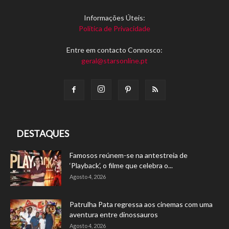
Informações Úteis:
Política de Privacidade
Entre em contacto Connosco:
geral@starsonline.pt
DESTAQUES
Famosos reúnem-se na antestreia de
‘Playback’, o filme que celebra o...
Agosto 4, 2026
Patrulha Pata regressa aos cinemas com uma
aventura entre dinossauros
Agosto 4, 2026