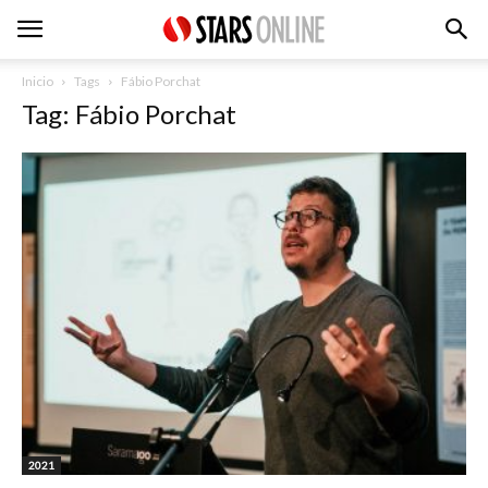
Inicio
Tags
Fábio Porchat
Tag: Fábio Porchat
2021