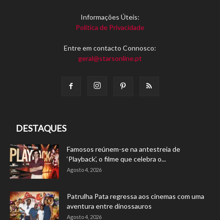
Informações Úteis:
Política de Privacidade
Entre em contacto Connosco:
geral@starsonline.pt
DESTAQUES
Famosos reúnem-se na antestreia de
‘Playback’, o filme que celebra o...
Agosto 4, 2026
Patrulha Pata regressa aos cinemas com uma
aventura entre dinossauros
Agosto 4, 2026