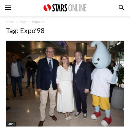
Inicio
Tags
Expo’98
Tag: Expo’98
2023