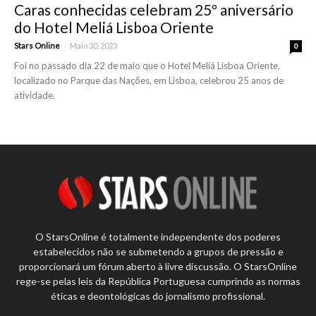
Caras conhecidas celebram 25º aniversário
do Hotel Meliá Lisboa Oriente
-
Stars Online
Maio 30, 2023
0
Foi no passado dia 22 de maio que o Hotel Meliá Lisboa Oriente,
localizado no Parque das Nações, em Lisboa, celebrou 25 anos de
atividade.
O StarsOnline é totalmente independente dos poderes
estabelecidos não se submetendo a grupos de pressão e
proporcionará um fórum aberto à livre discussão. O StarsOnline
rege-se pelas leis da República Portuguesa cumprindo as normas
éticas e deontológicas do jornalismo profissional.