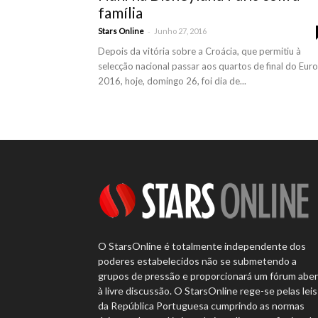
família
-
Stars Online
Junho 27, 2016
Depois da vitória sobre a Croácia, que permitiu à
selecção nacional passar aos quartos de final do Euro
2016, hoje, domingo 26, foi dia de...
O StarsOnline é totalmente independente dos
poderes estabelecidos não se submetendo a
grupos de pressão e proporcionará um fórum abe
à livre discussão. O StarsOnline rege-se pelas leis
da República Portuguesa cumprindo as normas