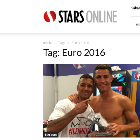
Stars
Sábad
Online
H
Inicio
Tags
Euro 2016
Tag: Euro 2016
Noticias