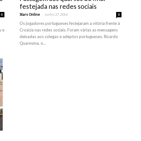
festejada nas redes sociais
-
Stars Online
Junho 27, 2016
0
0
Os jogadores portugueses festejaram a vitória frente à
u e
Croácia nas redes sociais. Foram várias as mensagens
deixadas aos colegas e adeptos portugueses. Ricardo
Quaresma, o...