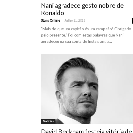
Nani agradece gesto nobre de
Ronaldo
-
Stars Online
Julho 11, 2016
"Mais do que um capitão és um campeão! Obrigado
pelo presente." Foi com estas palavras que Nani
agradeceu na sua conta de Instagram, a...
Noticias
David Beckham festeja vitória de