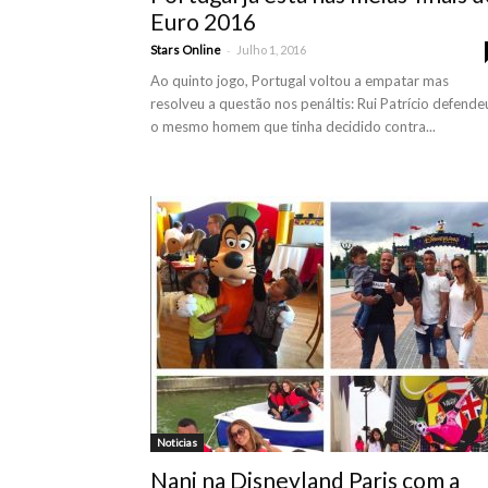
Euro 2016
-
Stars Online
Julho 1, 2016
Ao quinto jogo, Portugal voltou a empatar mas
resolveu a questão nos penáltis: Rui Patrício defende
o mesmo homem que tinha decidido contra...
Noticias
Nani na Disneyland Paris com a