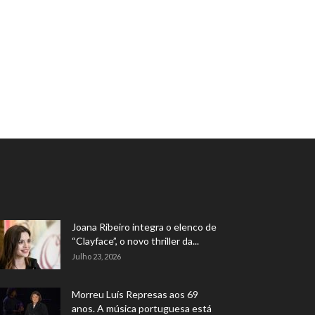
Joana Ribeiro integra o elenco de
“Clayface”, o novo thriller da...
Julho 23, 2026
Morreu Luís Represas aos 69
anos. A música portuguesa está