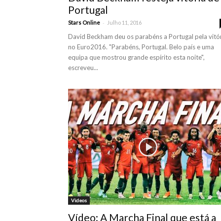
Portugal
-
Stars Online
Julho 11, 2016
David Beckham deu os parabéns a Portugal pela vitó
no Euro2016. "Parabéns, Portugal. Belo país e uma
equipa que mostrou grande espírito esta noite",
escreveu...
Videos
Vídeo: A Marcha Final que está a