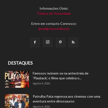
Informações Úteis:
Política de Privacidade
Entre em contacto Connosco:
geral@starsonline.pt
DESTAQUES
Famosos reúnem-se na antestreia de
‘Playback’, o filme que celebra o...
Agosto 4, 2026
Patrulha Pata regressa aos cinemas com uma
aventura entre dinossauros
Agosto 4, 2026