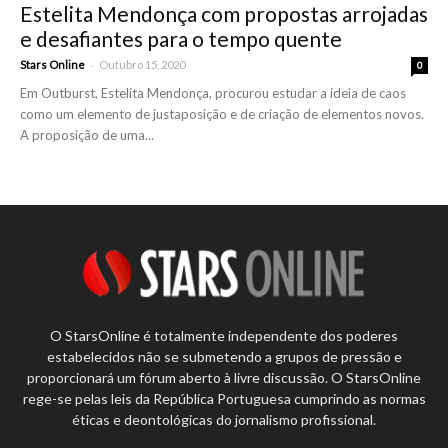
Estelita Mendonça com propostas arrojadas
e desafiantes para o tempo quente
-
Stars Online
Outubro 15, 2020
0
Em Outburst, Estelita Mendonça, procurou estudar a ideia de caos
como um elemento de justaposição e de criação de elementos novos.
A proposição de uma...
O StarsOnline é totalmente independente dos poderes
estabelecidos não se submetendo a grupos de pressão e
proporcionará um fórum aberto à livre discussão. O StarsOnline
rege-se pelas leis da República Portuguesa cumprindo as normas
éticas e deontológicas do jornalismo profissional.