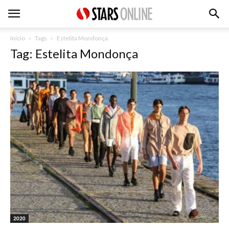
Inicio
Tags
Estelita Mondonça
Tag: Estelita Mondonça
2020