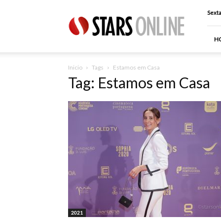
Stars
Sexta
Online
H
Inicio
Tags
Estamos em Casa
Tag: Estamos em Casa
2021