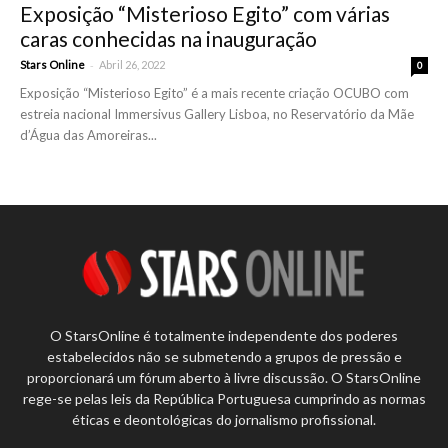
Exposição “Misterioso Egito” com várias
caras conhecidas na inauguração
-
Stars Online
Abril 26, 2022
0
Exposição “Misterioso Egito” é a mais recente criação OCUBO com
estreia nacional Immersivus Gallery Lisboa, no Reservatório da Mãe
d’Água das Amoreiras...
O StarsOnline é totalmente independente dos poderes
estabelecidos não se submetendo a grupos de pressão e
proporcionará um fórum aberto à livre discussão. O StarsOnline
rege-se pelas leis da República Portuguesa cumprindo as normas
éticas e deontológicas do jornalismo profissional.