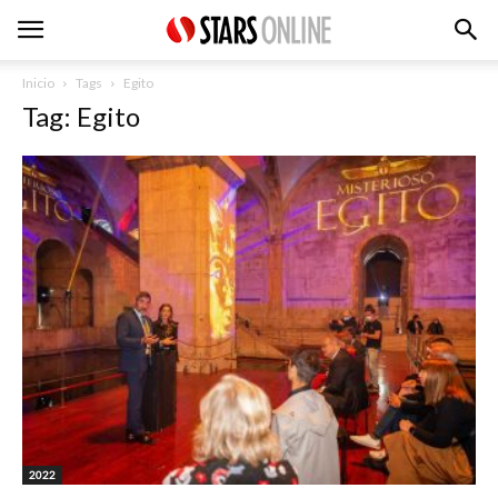
Inicio
Tags
Egito
Tag: Egito
2022