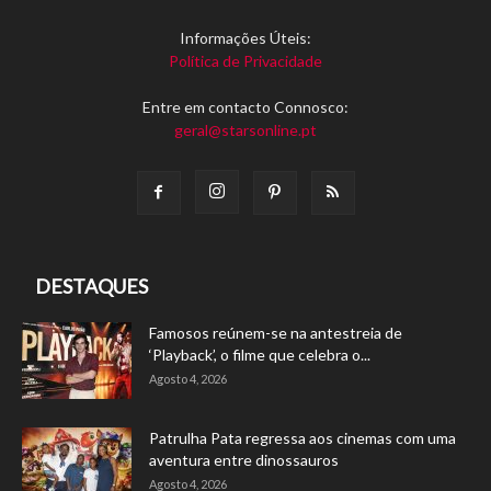
Informações Úteis:
Política de Privacidade
Entre em contacto Connosco:
geral@starsonline.pt
DESTAQUES
Famosos reúnem-se na antestreia de
‘Playback’, o filme que celebra o...
Agosto 4, 2026
Patrulha Pata regressa aos cinemas com uma
aventura entre dinossauros
Agosto 4, 2026