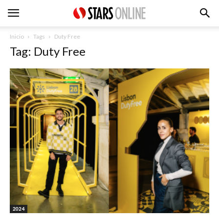
Inicio
Tags
Duty Free
Tag: Duty Free
2024