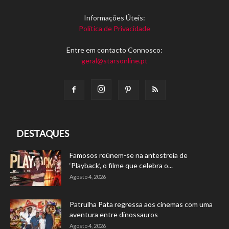
Informações Úteis:
Política de Privacidade
Entre em contacto Connosco:
geral@starsonline.pt
DESTAQUES
Famosos reúnem-se na antestreia de
‘Playback’, o filme que celebra o...
Agosto 4, 2026
Patrulha Pata regressa aos cinemas com uma
aventura entre dinossauros
Agosto 4, 2026