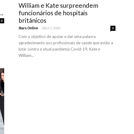
William e Kate surpreendem
..
funcionários de hospitais
britânicos
0
-
Stars Online
Abril 3, 2020
0
Com o objetivo de apoiar e dar uma palavra
agradecimento aos profissionais de saúde que estão a
lutar contra a atual pandemia Covid-19, Kate e
William...