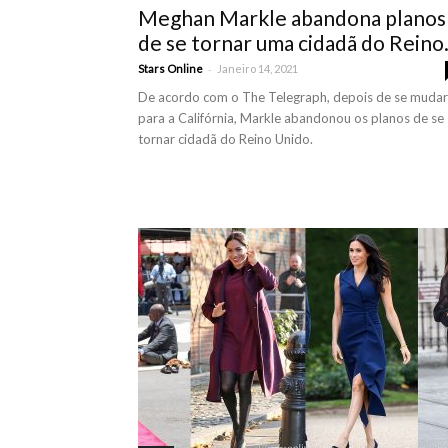
Meghan Markle abandona planos
de se tornar uma cidadã do Reino.
-
Stars Online
Janeiro 14, 2021
De acordo com o The Telegraph, depois de se mudar
para a Califórnia, Markle abandonou os planos de se
tornar cidadã do Reino Unido.