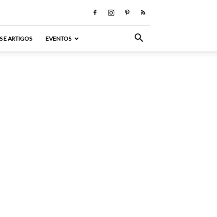
S E ARTIGOS
EVENTOS