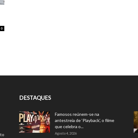
0
DESTAQUES
Famosos reúnem-se na
antestreia de ‘Playback’, o filme
que celebra o...
Agosto 4, 2026
rto