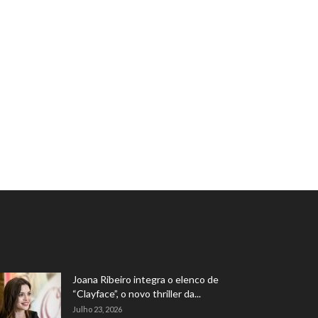
Joana Ribeiro integra o elenco de
“Clayface”, o novo thriller da...
Julho 23, 2026