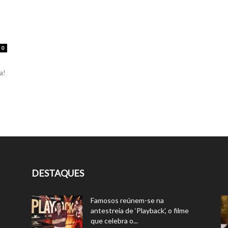
0
a!
DESTAQUES
Famosos reúnem-se na
antestreia de ‘Playback’, o filme
que celebra o...