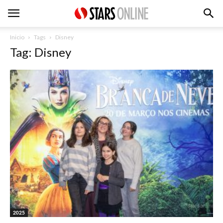
Inicio
Tags
Disney
Tag: Disney
2025