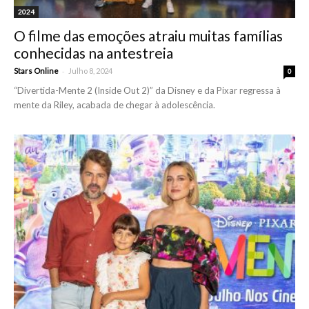
2024
O filme das emoções atraiu muitas famílias
conhecidas na antestreia
-
Stars Online
Julho 8, 2024
0
“Divertida-Mente 2 (Inside Out 2)” da Disney e da Pixar regressa à
mente da Riley, acabada de chegar à adolescência.