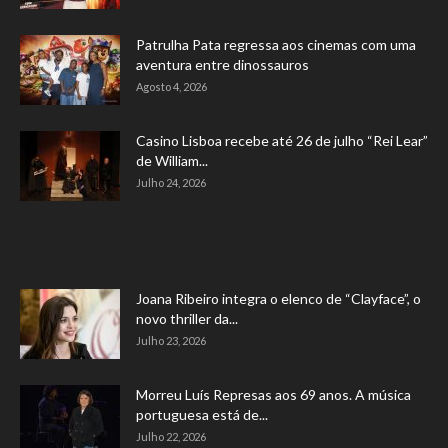
Patrulha Pata regressa aos cinemas com uma
aventura entre dinossauros
Agosto 4, 2026
Casino Lisboa recebe até 26 de julho “Rei Lear”
de William...
Julho 24, 2026
Joana Ribeiro integra o elenco de “Clayface”, o
novo thriller da...
Julho 23, 2026
Morreu Luís Represas aos 69 anos. A música
portuguesa está de...
Julho 22, 2026