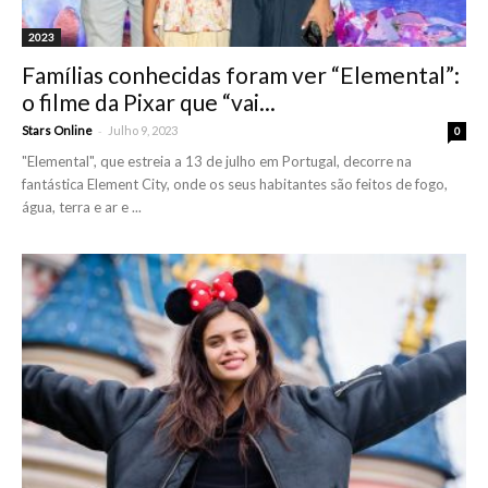
2023
Famílias conhecidas foram ver “Elemental”:
o filme da Pixar que “vai...
-
Stars Online
Julho 9, 2023
0
"Elemental", que estreia a 13 de julho em Portugal, decorre na
fantástica Element City, onde os seus habitantes são feitos de fogo,
água, terra e ar e ...