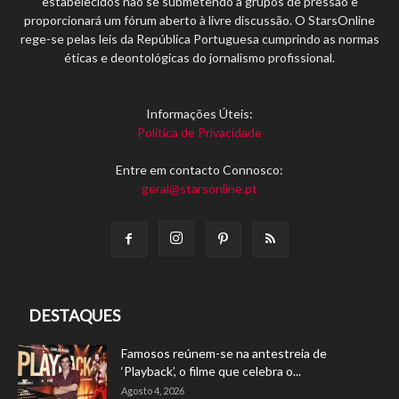
estabelecidos não se submetendo a grupos de pressão e
proporcionará um fórum aberto à livre discussão. O StarsOnline
rege-se pelas leis da República Portuguesa cumprindo as normas
éticas e deontológicas do jornalismo profissional.
Informações Úteis:
Política de Privacidade
Entre em contacto Connosco:
geral@starsonline.pt
DESTAQUES
Famosos reúnem-se na antestreia de
‘Playback’, o filme que celebra o...
Agosto 4, 2026