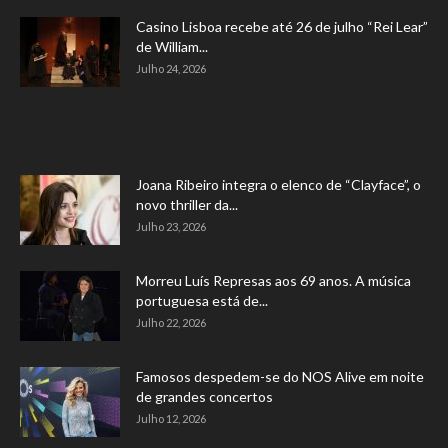
Casino Lisboa recebe até 26 de julho “Rei Lear”
de William...
Julho 24, 2026
Joana Ribeiro integra o elenco de “Clayface”, o
novo thriller da...
Julho 23, 2026
Morreu Luís Represas aos 69 anos. A música
portuguesa está de...
Julho 22, 2026
Famosos despedem-se do NOS Alive em noite
de grandes concertos
Julho 12, 2026