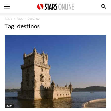
Inicio
Tags
Destinos
Tag: destinos
2024