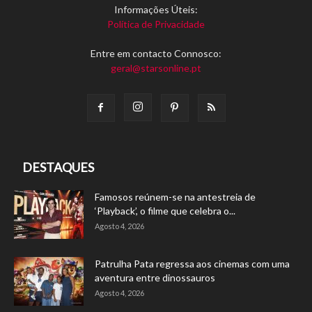
Informações Úteis:
Política de Privacidade
Entre em contacto Connosco:
geral@starsonline.pt
DESTAQUES
Famosos reúnem-se na antestreia de
‘Playback’, o filme que celebra o...
Agosto 4, 2026
Patrulha Pata regressa aos cinemas com uma
aventura entre dinossauros
Agosto 4, 2026