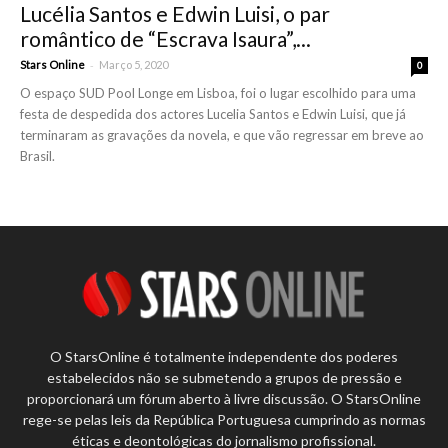
Lucélia Santos e Edwin Luisi, o par
romântico de “Escrava Isaura”,...
-
Stars Online
Março 5, 2020
0
O espaço SUD Pool Longe em Lisboa, foi o lugar escolhido para uma
festa de despedida dos actores Lucelia Santos e Edwin Luisi, que já
terminaram as gravações da novela, e que vão regressar em breve ao
Brasil.
O StarsOnline é totalmente independente dos poderes
estabelecidos não se submetendo a grupos de pressão e
proporcionará um fórum aberto à livre discussão. O StarsOnline
rege-se pelas leis da República Portuguesa cumprindo as normas
éticas e deontológicas do jornalismo profissional.