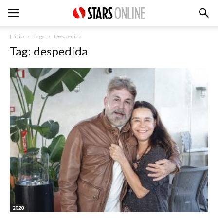
Inicio
Tags
Despedida
Tag: despedida
2020