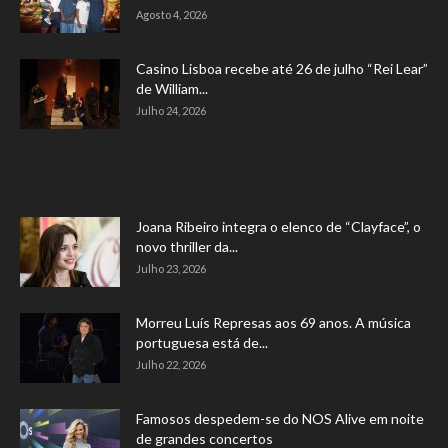
Agosto 4, 2026
Casino Lisboa recebe até 26 de julho “Rei Lear”
de William...
Julho 24, 2026
Joana Ribeiro integra o elenco de “Clayface”, o
novo thriller da...
Julho 23, 2026
Morreu Luís Represas aos 69 anos. A música
portuguesa está de...
Julho 22, 2026
Famosos despedem-se do NOS Alive em noite
de grandes concertos