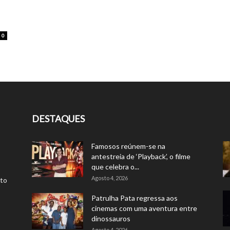
0
DESTAQUES
Famosos reúnem-se na
antestreia de ‘Playback’, o filme
que celebra o...
Agosto 4, 2026
rto
Patrulha Pata regressa aos
cinemas com uma aventura entre
dinossauros
Agosto 4, 2026