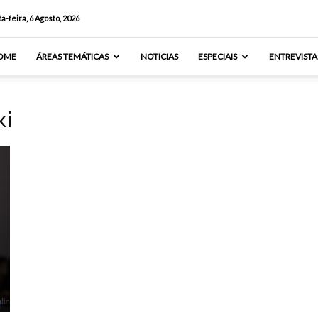
a-feira, 6 Agosto, 2026
OME
ÁREAS TEMÁTICAS
NOTICIAS
ESPECIAIS
ENTREVISTA
ki