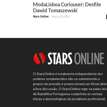
ModaLisboa Curiouser: Desfile
Dawid Tomaszewski
-
Stars Online
Março 19, 2015
O StarsOnline é totalmente independente dos
poderes estabelecidos não se submetendo a
grupos de pressão e proporcionará um fórum abe
à livre discussão. O StarsOnline rege-se pelas leis
da República Portuguesa cumprindo as normas
éticas e deontológicas do jornalismo profissional.