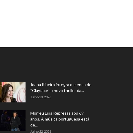
Joana Ribeiro integra o elenco de
“Clayface”, o novo thriller da...
Julho 23, 2026
Morreu Luís Represas aos 69
anos. A música portuguesa está
de...
Julho 22, 2026