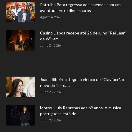
Patrulha Pata regressa aos cinemas com uma
aventura entre dinossauros
Agosto 4, 2026
Casino Lisboa recebe até 26 de julho “Rei Lear”
de William...
Julho 24, 2026
Joana Ribeiro integra o elenco de “Clayface”, o
novo thriller da...
Julho 23, 2026
Morreu Luís Represas aos 69 anos. A música
portuguesa está de...
Julho 22, 2026