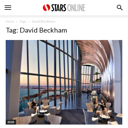
Inicio
Tags
David Beckham
Tag: David Beckham
2020