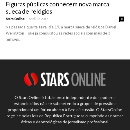
Figuras públicas conhecem nova marca
sueca de relógios
-
Stars Online
Abril 22, 2017
0
Na passada quarta-feira, dia 19, a marca sueca de relógios Daniel
Wellington – que já conquistou as redes sociais com mais de 3
milhões...
O StarsOnline é totalmente independente dos poderes
estabelecidos não se submetendo a grupos de pressão e
proporcionará um fórum aberto à livre discussão. O StarsOnline
rege-se pelas leis da República Portuguesa cumprindo as normas
éticas e deontológicas do jornalismo profissional.