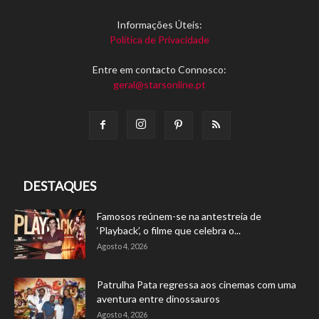
Informações Úteis:
Política de Privacidade
Entre em contacto Connosco:
geral@starsonline.pt
DESTAQUES
Famosos reúnem-se na antestreia de
‘Playback’, o filme que celebra o...
Agosto 4, 2026
Patrulha Pata regressa aos cinemas com uma
aventura entre dinossauros
Agosto 4, 2026