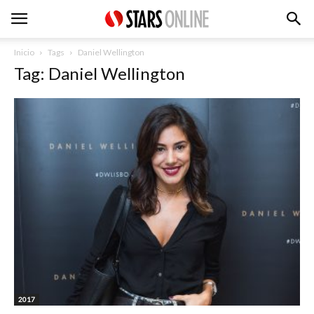
Inicio
Tags
Daniel Wellington
Tag: Daniel Wellington
2017