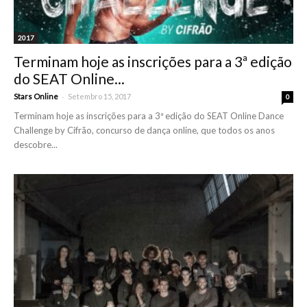
2017
Terminam hoje as inscrições para a 3ª edição
do SEAT Online...
-
Stars Online
Setembro 15, 2017
0
Terminam hoje as inscrições para a 3ª edição do SEAT Online Dance
Challenge by Cifrão, concurso de dança online, que todos os anos
descobre...