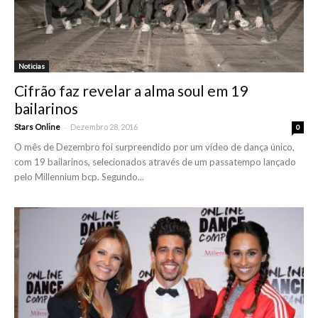
Noticias
Cifrão faz revelar a alma soul em 19
bailarinos
-
Stars Online
Dezembro 28, 2016
0
O mês de Dezembro foi surpreendido por um vídeo de dança único,
com 19 bailarinos, selecionados através de um passatempo lançado
pelo Millennium bcp. Segundo...