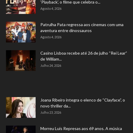
‘Playback’, o filme que celebra o...
Agosto 4, 2026
Patrulha Pata regressa aos cinemas com uma
aventura entre dinossauros
Agosto 4, 2026
Casino Lisboa recebe até 26 de julho “Rei Lear”
de William...
Julho 24, 2026
Joana Ribeiro integra o elenco de “Clayface”, o
novo thriller da...
Julho 23, 2026
Morreu Luís Represas aos 69 anos. A música