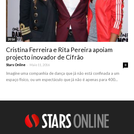
2016
Cristina Ferreira e Rita Pereira apoiam
projecto inovador de Cifrão
-
Stars Online
Maio 11, 2016
0
Imagine uma companhia de dança que já não está confinada a um
espaço físico, ou um espectáculo que já não é apenas para 400...