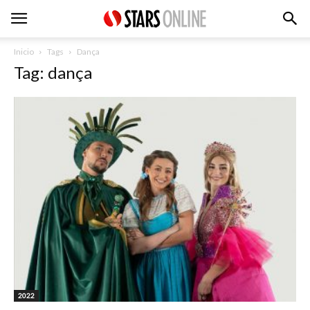
Inicio
Tags
Dança
Tag: dança
2022