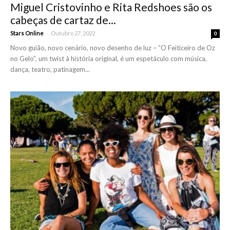
Miguel Cristovinho e Rita Redshoes são os
cabeças de cartaz de...
-
Stars Online
Outubro 27, 2022
0
Novo guião, novo cenário, novo desenho de luz – “O Feiticeiro de Oz
no Gelo”, um twist à história original, é um espetáculo com música,
dança, teatro, patinagem...