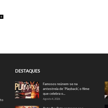
0
DESTAQUES
Famosos reúnem-se na
antestreia de ‘Playback’, o filme
que celebra o...
Agosto 4, 2026
rto