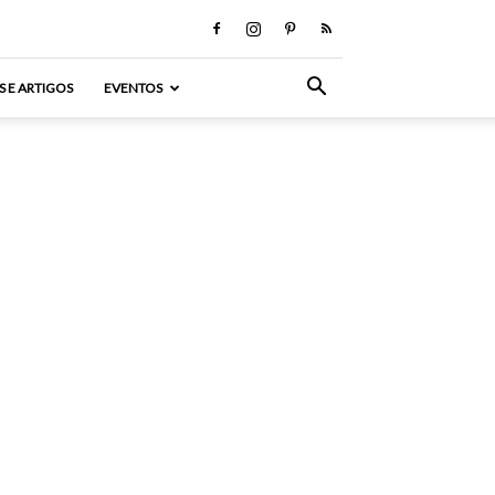
S E ARTIGOS
EVENTOS