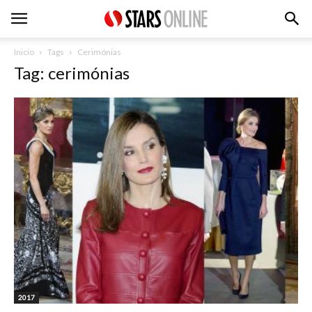
Inicio
Tags
Cerimónias
Tag: cerimónias
2017