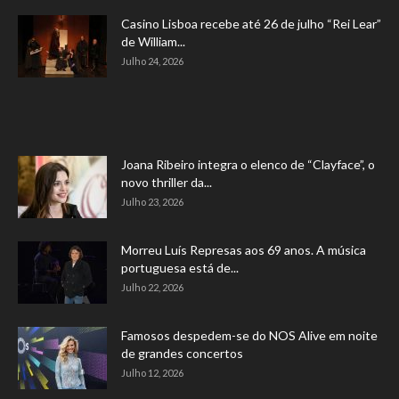
Casino Lisboa recebe até 26 de julho “Rei Lear”
de William...
Julho 24, 2026
Joana Ribeiro integra o elenco de “Clayface”, o
novo thriller da...
Julho 23, 2026
Morreu Luís Represas aos 69 anos. A música
portuguesa está de...
Julho 22, 2026
Famosos despedem-se do NOS Alive em noite
de grandes concertos
Julho 12, 2026