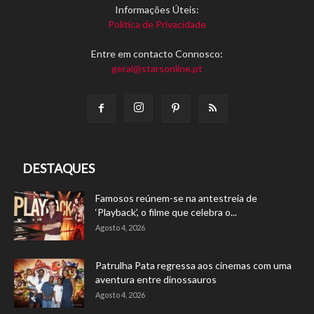
Informações Úteis:
Política de Privacidade
Entre em contacto Connosco:
geral@starsonline.pt
DESTAQUES
Famosos reúnem-se na antestreia de
‘Playback’, o filme que celebra o...
Agosto 4, 2026
Patrulha Pata regressa aos cinemas com uma
aventura entre dinossauros
Agosto 4, 2026