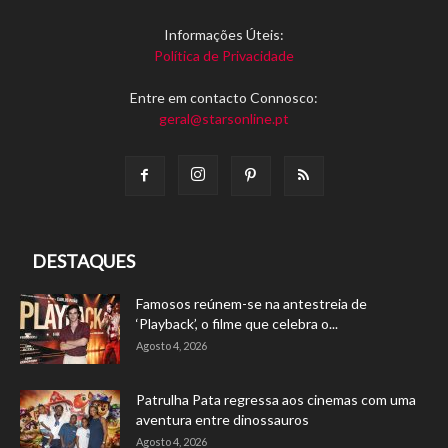
Informações Úteis:
Política de Privacidade
Entre em contacto Connosco:
geral@starsonline.pt
DESTAQUES
Famosos reúnem-se na antestreia de
‘Playback’, o filme que celebra o...
Agosto 4, 2026
Patrulha Pata regressa aos cinemas com uma
aventura entre dinossauros
Agosto 4, 2026