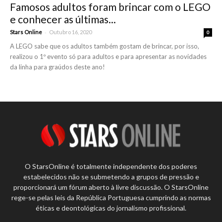
Famosos adultos foram brincar com o LEGO
e conhecer as últimas...
-
Stars Online
Outubro 16, 2020
0
A LEGO sabe que os adultos também gostam de brincar, por isso,
realizou o 1º evento só para adultos e para apresentar as novidades
da linha para graúdos deste ano!
O StarsOnline é totalmente independente dos poderes
estabelecidos não se submetendo a grupos de pressão e
proporcionará um fórum aberto à livre discussão. O StarsOnline
rege-se pelas leis da República Portuguesa cumprindo as normas
éticas e deontológicas do jornalismo profissional.