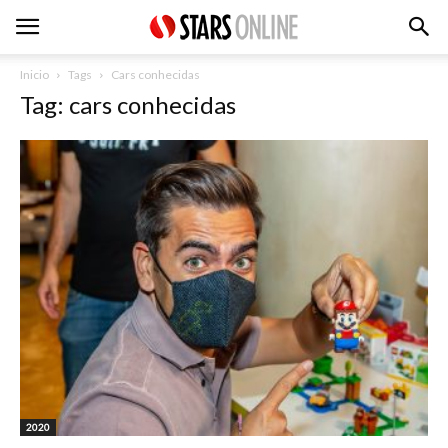
Inicio
Tags
Cars conhecidas
Tag: cars conhecidas
2020