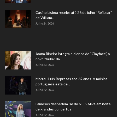
Casino Lisboa recebe até 26 de julho “Rei Lear”
de William...
Julho 24, 2026
Joana Ribeiro integra o elenco de “Clayface”, o
novo thriller da...
Julho 23, 2026
Morreu Luís Represas aos 69 anos. A música
portuguesa está de...
Julho 22, 2026
Famosos despedem-se do NOS Alive em noite
de grandes concertos
Julho 12, 2026