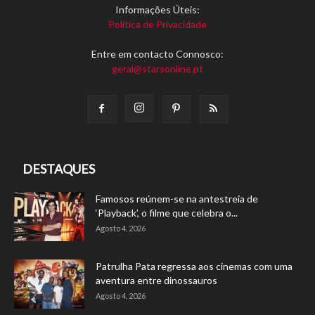
Informações Úteis:
Política de Privacidade
Entre em contacto Connosco:
geral@starsonline.pt
DESTAQUES
Famosos reúnem-se na antestreia de
‘Playback’, o filme que celebra o...
Agosto 4, 2026
Patrulha Pata regressa aos cinemas com uma
aventura entre dinossauros
Agosto 4, 2026