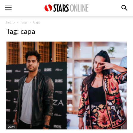
Inicio
Tags
Capa
Tag: capa
2021