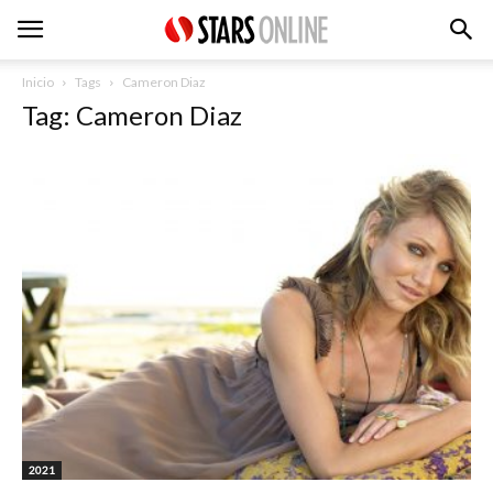
Inicio
Tags
Cameron Diaz
Tag: Cameron Diaz
2021