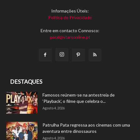
Informações Úteis:
Política de Privacidade
Entre em contacto Connosco:
geral@starsonline.pt
DESTAQUES
Famosos reúnem-se na antestreia de
‘Playback’, o filme que celebra o...
Agosto 4, 2026
Patrulha Pata regressa aos cinemas com uma
aventura entre dinossauros
Agosto 4, 2026