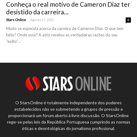
Conheça o real motivo de Cameron Diaz ter
desistido da carreira...
-
Stars Online
Agosto 17, 2021
0
Muito se especula acerca da carreira de Cameron Diaz. O que tem
feito? Onde está? A atriz revelou as verdadeiras razões do seu
“exílio”...
O StarsOnline é totalmente independente dos poderes
estabelecidos não se submetendo a grupos de pressão e
proporcionará um fórum aberto à livre discussão. O StarsOnline
rege-se pelas leis da República Portuguesa cumprindo as normas
éticas e deontológicas do jornalismo profissional.