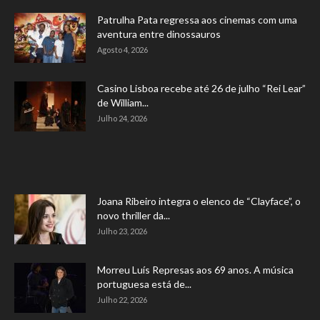
Patrulha Pata regressa aos cinemas com uma
aventura entre dinossauros
Agosto 4, 2026
Casino Lisboa recebe até 26 de julho “Rei Lear”
de William...
Julho 24, 2026
Joana Ribeiro integra o elenco de “Clayface”, o
novo thriller da...
Julho 23, 2026
Morreu Luís Represas aos 69 anos. A música
portuguesa está de...
Julho 22, 2026