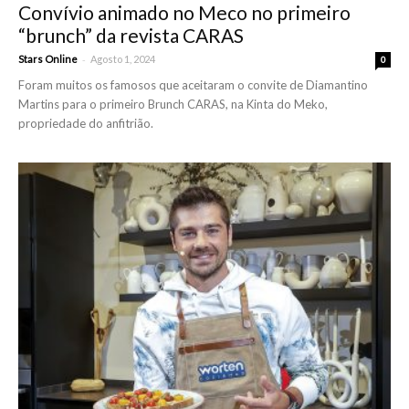
Convívio animado no Meco no primeiro
“brunch” da revista CARAS
-
Stars Online
Agosto 1, 2024
0
Foram muitos os famosos que aceitaram o convite de Diamantino
Martins para o primeiro Brunch CARAS, na Kinta do Meko,
propriedade do anfitrião.