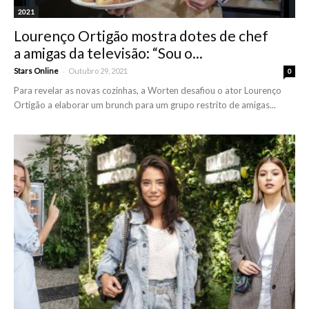
2021
Lourenço Ortigão mostra dotes de chef
a amigas da televisão: “Sou o...
-
Stars Online
Outubro 29, 2021
0
Para revelar as novas cozinhas, a Worten desafiou o ator Lourenço
Ortigão a elaborar um brunch para um grupo restrito de amigas...