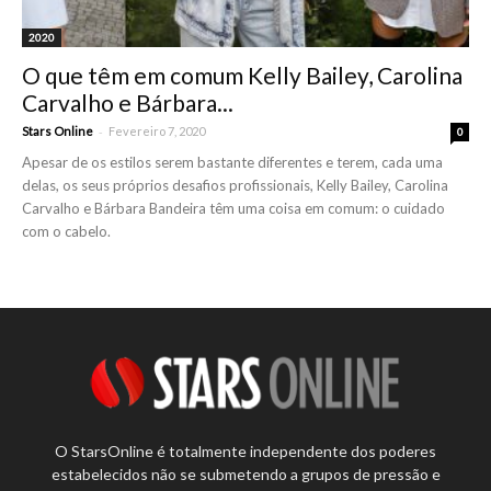
2020
O que têm em comum Kelly Bailey, Carolina
Carvalho e Bárbara...
-
Stars Online
Fevereiro 7, 2020
0
Apesar de os estilos serem bastante diferentes e terem, cada uma
delas, os seus próprios desafios profissionais, Kelly Bailey, Carolina
Carvalho e Bárbara Bandeira têm uma coisa em comum: o cuidado
com o cabelo.
O StarsOnline é totalmente independente dos poderes
estabelecidos não se submetendo a grupos de pressão e