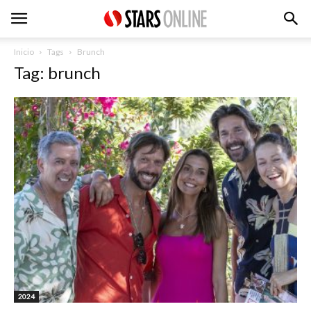
Inicio
Tags
Brunch
Tag: brunch
2024