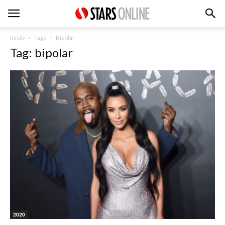
Inicio
Tags
Bipolar
Tag: bipolar
2020