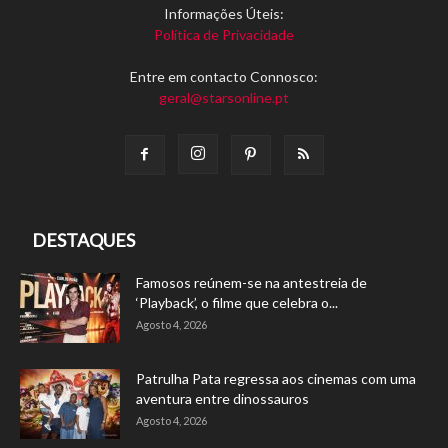
Informações Úteis:
Política de Privacidade
Entre em contacto Connosco:
geral@starsonline.pt
DESTAQUES
Famosos reúnem-se na antestreia de
‘Playback’, o filme que celebra o...
Agosto 4, 2026
Patrulha Pata regressa aos cinemas com uma
aventura entre dinossauros
Agosto 4, 2026