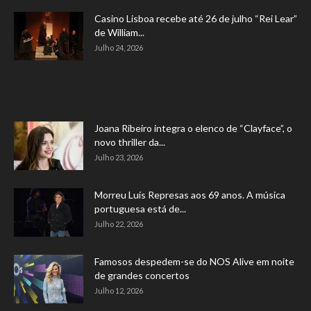
Casino Lisboa recebe até 26 de julho “Rei Lear”
de William...
Julho 24, 2026
Joana Ribeiro integra o elenco de “Clayface”, o
novo thriller da...
Julho 23, 2026
Morreu Luís Represas aos 69 anos. A música
portuguesa está de...
Julho 22, 2026
Famosos despedem-se do NOS Alive em noite
de grandes concertos
Julho 12, 2026