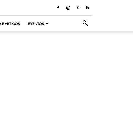
S E ARTIGOS
EVENTOS