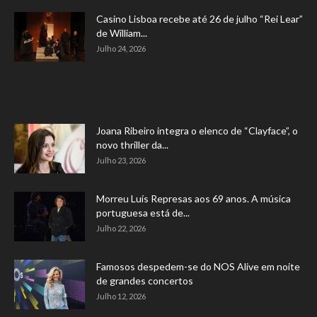
Casino Lisboa recebe até 26 de julho “Rei Lear”
de William...
Julho 24, 2026
Joana Ribeiro integra o elenco de “Clayface”, o
novo thriller da...
Julho 23, 2026
Morreu Luís Represas aos 69 anos. A música
portuguesa está de...
Julho 22, 2026
Famosos despedem-se do NOS Alive em noite
de grandes concertos
Julho 12, 2026