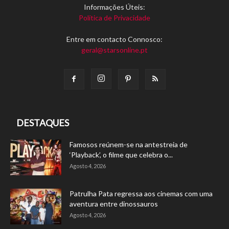
Informações Úteis:
Política de Privacidade
Entre em contacto Connosco:
geral@starsonline.pt
DESTAQUES
Famosos reúnem-se na antestreia de
‘Playback’, o filme que celebra o...
Agosto 4, 2026
Patrulha Pata regressa aos cinemas com uma
aventura entre dinossauros
Agosto 4, 2026