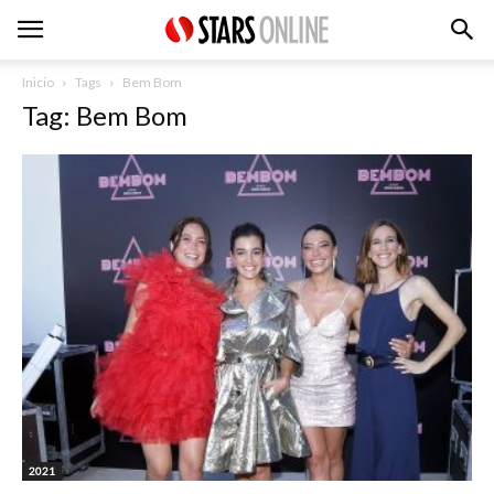
Inicio
Tags
Bem Bom
Tag: Bem Bom
2021