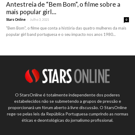
Antestreia de “Bem Bom”, o filme sobre a
mais popular girl...
-
Stars Online
Julho 3, 2021
0
"Bem Bom", o filme que conta a história das quatro mulheres da mais
popular girl band portuguesa e o seu impacto nos anos 1980...
O StarsOnline é totalmente independente dos poderes
estabelecidos não se submetendo a grupos de pressão e
proporcionará um fórum aberto à livre discussão. O StarsOnline
rege-se pelas leis da República Portuguesa cumprindo as normas
éticas e deontológicas do jornalismo profissional.