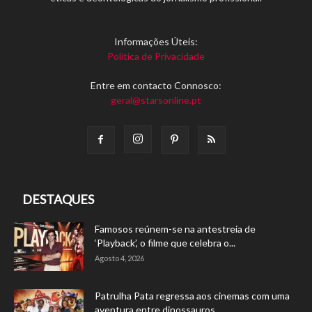
Informações Úteis:
Política de Privacidade
Entre em contacto Connosco:
geral@starsonline.pt
DESTAQUES
Famosos reúnem-se na antestreia de
‘Playback’, o filme que celebra o...
Agosto 4, 2026
Patrulha Pata regressa aos cinemas com uma
aventura entre dinossauros