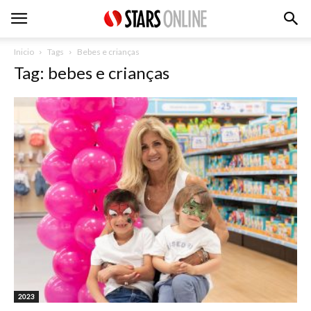
Inicio
Tags
Bebes e crianças
Tag: bebes e crianças
2023