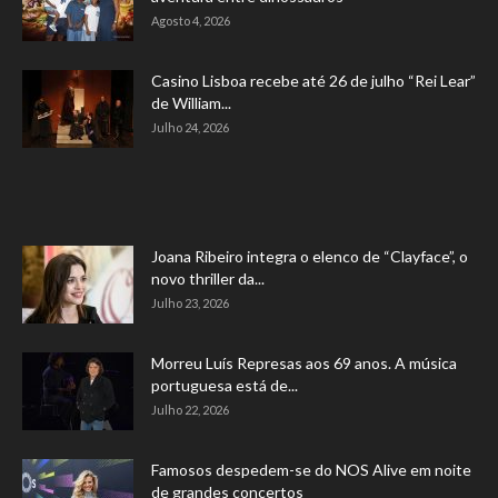
Agosto 4, 2026
Casino Lisboa recebe até 26 de julho “Rei Lear”
de William...
Julho 24, 2026
Joana Ribeiro integra o elenco de “Clayface”, o
novo thriller da...
Julho 23, 2026
Morreu Luís Represas aos 69 anos. A música
portuguesa está de...
Julho 22, 2026
Famosos despedem-se do NOS Alive em noite
de grandes concertos