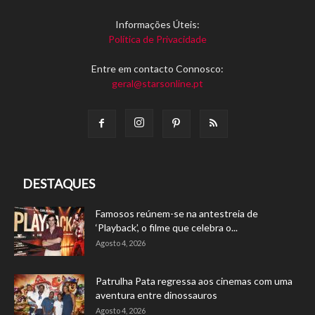
Informações Úteis:
Política de Privacidade
Entre em contacto Connosco:
geral@starsonline.pt
DESTAQUES
Famosos reúnem-se na antestreia de
‘Playback’, o filme que celebra o...
Agosto 4, 2026
Patrulha Pata regressa aos cinemas com uma
aventura entre dinossauros
Agosto 4, 2026