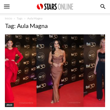
Inicio
Tags
Aula Magna
Tag: Aula Magna
2023