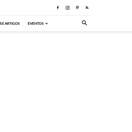
S E ARTIGOS
EVENTOS