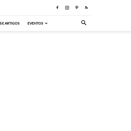
S E ARTIGOS
EVENTOS